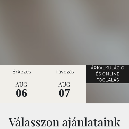
ÁRKALKULÁCIÓ
Érkezés
Távozás
ÉS ONLINE
FOGLALÁS
AUG
AUG
06
07
Válasszon ajánlataink