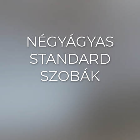
NÉGYÁGYAS
STANDARD
SZOBÁK