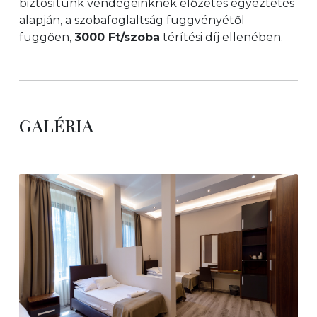
biztosítunk vendégeinknek előzetes egyeztetés
alapján, a szobafoglaltság függvényétől
függően,
3000 Ft/szoba
térítési díj ellenében.
GALÉRIA